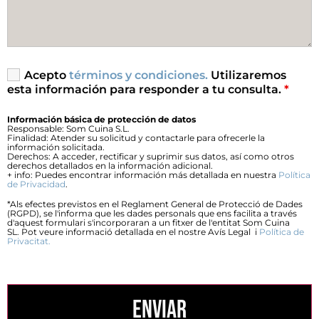
Acepto
términos y condiciones.
Utilizaremos
esta información para responder a tu consulta.
*
Información básica de protección de datos
Responsable: Som Cuina S.L.
Finalidad: Atender su solicitud y contactarle para ofrecerle la
información solicitada.
Derechos: A acceder, rectificar y suprimir sus datos, así como otros
derechos detallados en la información adicional.
+ info: Puedes encontrar información más detallada en nuestra
Política
de Privacidad
.
*Als efectes previstos en el Reglament General de Protecció de Dades
(RGPD), se l'informa que les dades personals que ens facilita a través
d'aquest formulari s'incorporaran a un fitxer de l'entitat Som Cuina
SL. Pot veure informació detallada en el nostre Avís Legal i
Política de
Privacitat.
ENVIAR