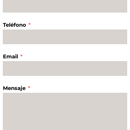
Teléfono
Email
Mensaje