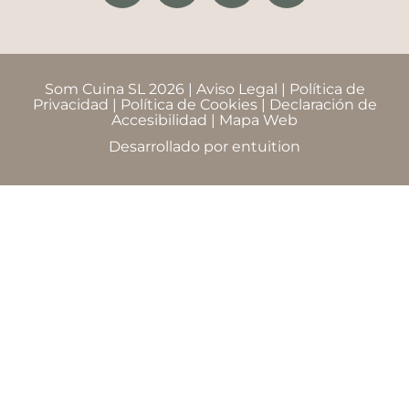
Som Cuina SL 2026 |
Aviso Legal
|
Política de
Privacidad
|
Política de Cookies
|
Declaración de
Accesibilidad
|
Mapa Web
Desarrollado por
entuition