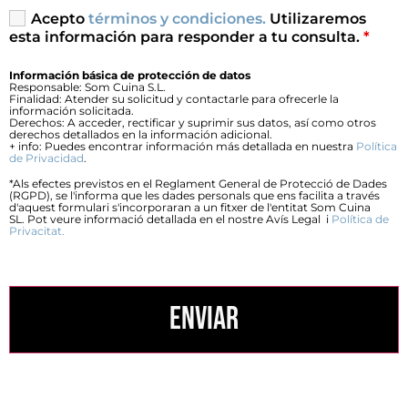
Acepto
términos y condiciones.
Utilizaremos
esta información para responder a tu consulta.
*
Información básica de protección de datos
Responsable: Som Cuina S.L.
Finalidad: Atender su solicitud y contactarle para ofrecerle la
información solicitada.
Derechos: A acceder, rectificar y suprimir sus datos, así como otros
derechos detallados en la información adicional.
+ info: Puedes encontrar información más detallada en nuestra
Política
de Privacidad
.
*Als efectes previstos en el Reglament General de Protecció de Dades
(RGPD), se l'informa que les dades personals que ens facilita a través
d'aquest formulari s'incorporaran a un fitxer de l'entitat Som Cuina
SL. Pot veure informació detallada en el nostre Avís Legal i
Política de
Privacitat.
ENVIAR