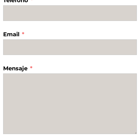
Teléfono
Email
Mensaje